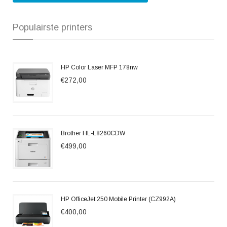
Populairste printers
HP Color Laser MFP 178nw
€272,00
Brother HL-L8260CDW
€499,00
HP OfficeJet 250 Mobile Printer (CZ992A)
€400,00