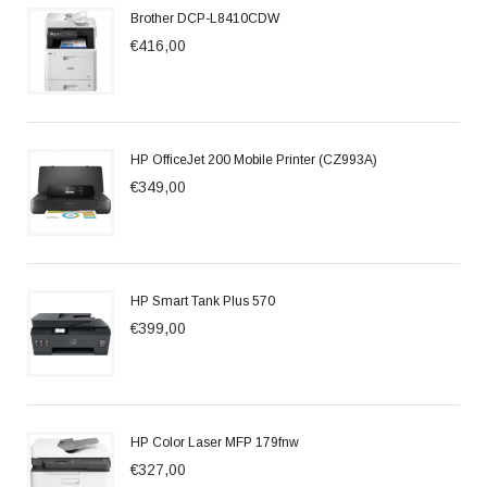
Brother DCP-L8410CDW
€416,00
HP OfficeJet 200 Mobile Printer (CZ993A)
€349,00
HP Smart Tank Plus 570
€399,00
HP Color Laser MFP 179fnw
€327,00