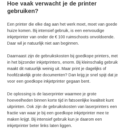
Hoe vaak verwacht je de printer
gebruiken?
Een printer die elke dag aan het werk moet, moet van goede
huize komen. Bij intensief gebruik, is een eenvoudige
inkjetprinter van onder de € 100 ruimschoots onvoldoende.
Daar wil je natuurlijk niet aan beginnen.
Daarnaast zijn de gebruikskosten bij goedkope printers, met
in het bijzonder inkjetprinters, enorm. Bij kleinschalig gebruik
maakt dit natuurlijk weinig uit. Maar print je dagelijks of
hoofdzakelijk grote documenten? Dan krijg je snel spijt dat je
voor een goedkope inkjetprinter gegaan bent.
De oplossing is de laserprinter waarmee je grote
hoeveelheden binnen korte tijd in fatsoenlijke kwaliteit kunt
uitprinten. Ook zijn de gebruikskosten van laserprinters een
fractie van waar je bij een goedkope inkjetprinter mee te
maken krijgt. Bij intensief gebruik kun je daarom een
inkjetprinter beter links laten liggen.