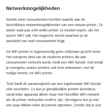
Netwerkmogelijkheden
Steeds meer consumenten hechten waarde aan de
beschikbare netwerkmogelijkheden van een nieuwe printer. Ze
weten vaak pas echt welke printer ze moeten kopen, als het
woord ‘WiFi’ valt. Het magische woord waarmee je de
aandacht van veel consumenten krijgt.
De WiFi-printer is tegenwoordig geen zeldzaam gezicht meer.
Het overgrote deel van de moderne printers die aan
consumenten verkocht wordt, heeft een WiFi-functie. Dat terwijl
je overigens oudere printers ook kunt ombouwen, met de
nodige kennis, tot WiFi-printer.
Toch biedt de aanwezigheid van een ingebouwde WiFi-functie
vele voordelen. Zo kun je gemakkelijker printen doordat je
vanaf ieder apparaat alleen maar met hetzelfde WiFi-netwerk
als de printer verbonden hoeft te zijn. Vervolgens kun je met
een paar klikken ieder document uitprinten. Zonder dat je ooit