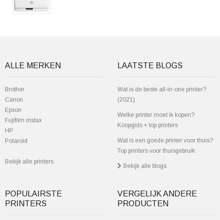
ALLE MERKEN
LAATSTE BLOGS
Brother
Wat is de beste all-in-one printer?
Canon
(2021)
Epson
Welke printer moet ik kopen?
Fujifilm instax
Koopgids + top printers
HP
Wat is een goede printer voor thuis?
Polaroid
Top printers voor thuisgebruik
Bekijk alle printers
Bekijk alle blogs
POPULAIRSTE
VERGELIJK ANDERE
PRINTERS
PRODUCTEN