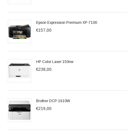
Epson Expression Premium XP-7100
€157,00
HP Color Laser 150nw
€238,00
Brother DCP-1610W
€219,00