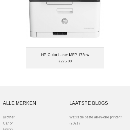
HP Color Laser MFP 178nw
€275,00
ALLE MERKEN
LAATSTE BLOGS
Brother
Wat is de beste all-in-one printer?
Canon
(2021)
Epson