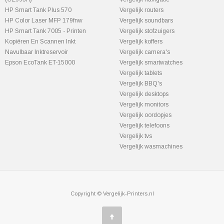
HP Smart Tank Plus 570
Vergelijk routers
HP Color Laser MFP 179fnw
Vergelijk soundbars
HP Smart Tank 7005 - Printen
Vergelijk stofzuigers
Kopiëren En Scannen Inkt
Vergelijk koffers
Navulbaar Inktreservoir
Vergelijk camera's
Epson EcoTank ET-15000
Vergelijk smartwatches
Vergelijk tablets
Vergelijk BBQ's
Vergelijk desktops
Vergelijk monitors
Vergelijk oordopjes
Vergelijk telefoons
Vergelijk tvs
Vergelijk wasmachines
Copyright © Vergelijk-Printers.nl