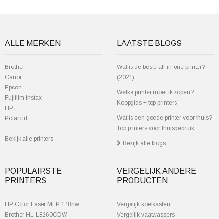
ALLE MERKEN
LAATSTE BLOGS
Brother
Wat is de beste all-in-one printer?
Canon
(2021)
Epson
Welke printer moet ik kopen?
Fujifilm instax
Koopgids + top printers
HP
Wat is een goede printer voor thuis?
Polaroid
Top printers voor thuisgebruik
Bekijk alle printers
Bekijk alle blogs
POPULAIRSTE
VERGELIJK ANDERE
PRINTERS
PRODUCTEN
HP Color Laser MFP 178nw
Vergelijk koelkasten
Brother HL-L8260CDW
Vergelijk vaatwassers