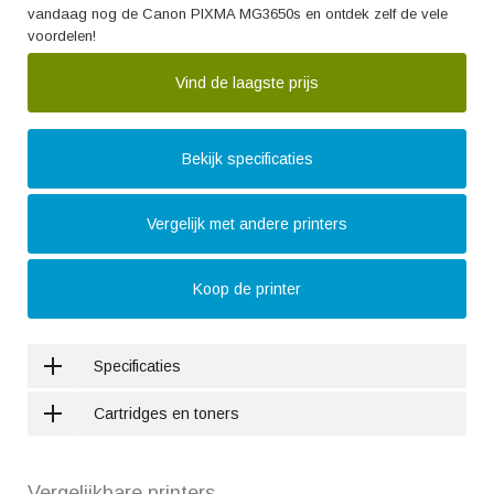
vandaag nog de Canon PIXMA MG3650s en ontdek zelf de vele
voordelen!
Vind de laagste prijs
Bekijk specificaties
Vergelijk met andere printers
Koop de printer
Specificaties
Cartridges en toners
Vergelijkbare printers