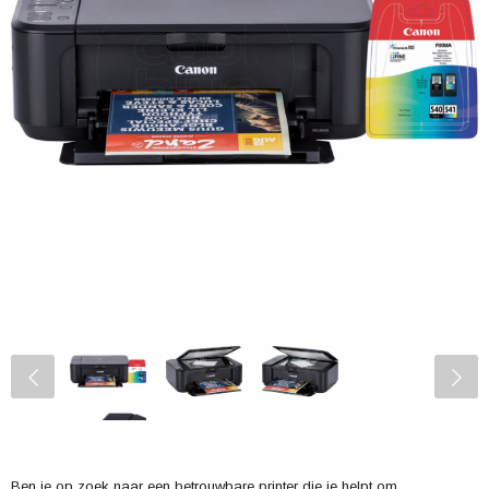
Ben je op zoek naar een betrouwbare printer die je helpt om