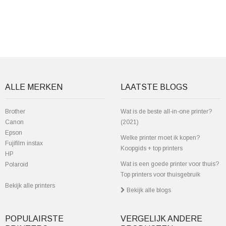
ALLE MERKEN
LAATSTE BLOGS
Brother
Wat is de beste all-in-one printer?
Canon
(2021)
Epson
Welke printer moet ik kopen?
Fujifilm instax
Koopgids + top printers
HP
Wat is een goede printer voor thuis?
Polaroid
Top printers voor thuisgebruik
Bekijk alle printers
Bekijk alle blogs
POPULAIRSTE
VERGELIJK ANDERE