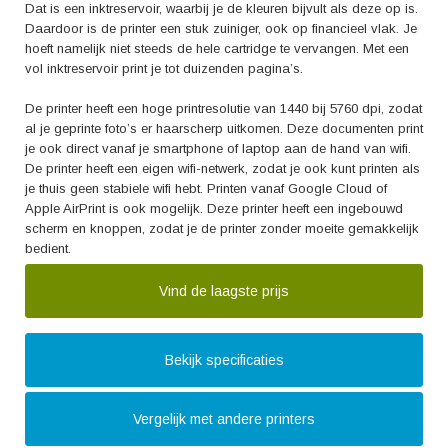
Dat is een inktreservoir, waarbij je de kleuren bijvult als deze op is.
Daardoor is de printer een stuk zuiniger, ook op financieel vlak. Je
hoeft namelijk niet steeds de hele cartridge te vervangen. Met een
vol inktreservoir print je tot duizenden pagina’s.
De printer heeft een hoge printresolutie van 1440 bij 5760 dpi, zodat
al je geprinte foto’s er haarscherp uitkomen. Deze documenten print
je ook direct vanaf je smartphone of laptop aan de hand van wifi.
De printer heeft een eigen wifi-netwerk, zodat je ook kunt printen als
je thuis geen stabiele wifi hebt. Printen vanaf Google Cloud of
Apple AirPrint is ook mogelijk. Deze printer heeft een ingebouwd
scherm en knoppen, zodat je de printer zonder moeite gemakkelijk
bedient.
Vind de laagste prijs
Bekijk specificaties
Vergelijk met andere printers