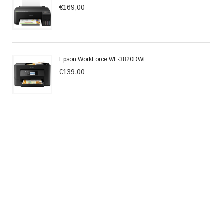
€169,00
Epson WorkForce WF-3820DWF
€139,00