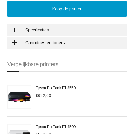
Koop de printer
Specificaties
Cartridges en toners
Vergelijkbare printers
Epson EcoTank ET-8550
€682,00
Epson EcoTank ET-8500