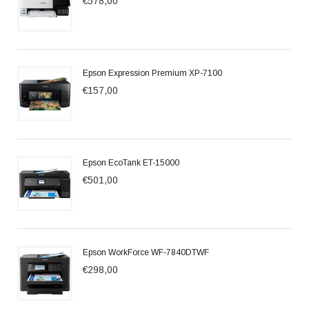
€578,00
Epson Expression Premium XP-7100
€157,00
Epson EcoTank ET-15000
€501,00
Epson WorkForce WF-7840DTWF
€298,00