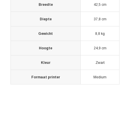
Breedte
42,5 cm
Diepte
37,8 cm
Gewicht
8,8 kg
Hoogte
24,9 cm
Kleur
Zwart
Formaat printer
Medium