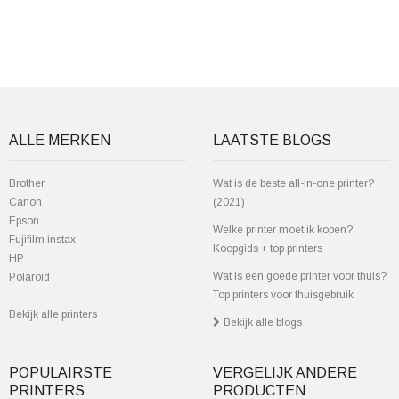
ALLE MERKEN
LAATSTE BLOGS
Brother
Wat is de beste all-in-one printer?
Canon
(2021)
Epson
Welke printer moet ik kopen?
Fujifilm instax
Koopgids + top printers
HP
Wat is een goede printer voor thuis?
Polaroid
Top printers voor thuisgebruik
Bekijk alle printers
Bekijk alle blogs
POPULAIRSTE
VERGELIJK ANDERE
PRINTERS
PRODUCTEN