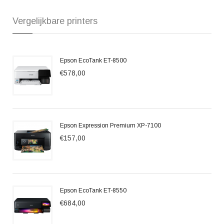
Vergelijkbare printers
Epson EcoTank ET-8500
€578,00
Epson Expression Premium XP-7100
€157,00
Epson EcoTank ET-8550
€684,00