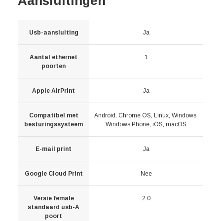
Aansluitingen
Usb-aansluiting
Ja
Aantal ethernet
1
poorten
Apple AirPrint
Ja
Compatibel met
Android, Chrome OS, Linux, Windows,
besturingssysteem
Windows Phone, iOS, macOS
E-mail print
Ja
Google Cloud Print
Nee
Versie female
2.0
standaard usb-A
poort