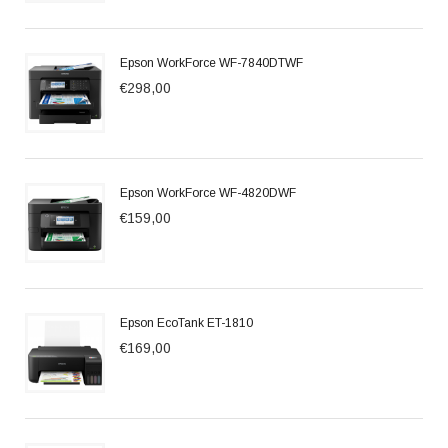
Epson WorkForce WF-7840DTWF
€298,00
Epson WorkForce WF-4820DWF
€159,00
Epson EcoTank ET-1810
€169,00