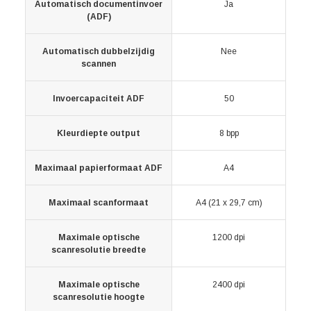
Automatisch documentinvoer
Ja
(ADF)
Automatisch dubbelzijdig
Nee
scannen
Invoercapaciteit ADF
50
Kleurdiepte output
8 bpp
Maximaal papierformaat ADF
A4
Maximaal scanformaat
A4 (21 x 29,7 cm)
Maximale optische
1200 dpi
scanresolutie breedte
Maximale optische
2400 dpi
scanresolutie hoogte