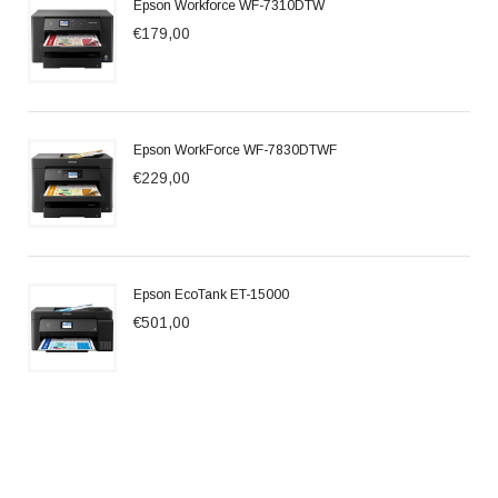
Epson Workforce WF-7310DTW
€179,00
Epson WorkForce WF-7830DTWF
€229,00
Epson EcoTank ET-15000
€501,00