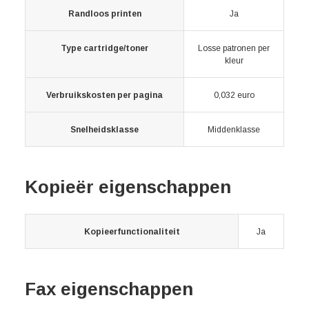
Randloos printen
Ja
Type cartridge/toner
Losse patronen per
kleur
Verbruikskosten per pagina
0,032 euro
Snelheidsklasse
Middenklasse
Kopieër eigenschappen
Kopieerfunctionaliteit
Ja
Fax eigenschappen