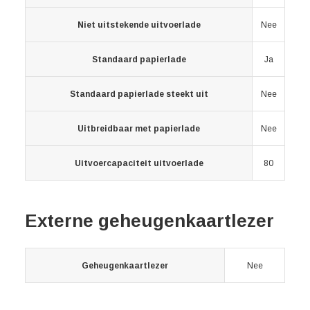
Niet uitstekende uitvoerlade
Nee
Standaard papierlade
Ja
Standaard papierlade steekt uit
Nee
Uitbreidbaar met papierlade
Nee
Uitvoercapaciteit uitvoerlade
80
Externe geheugenkaartlezer
Geheugenkaartlezer
Nee