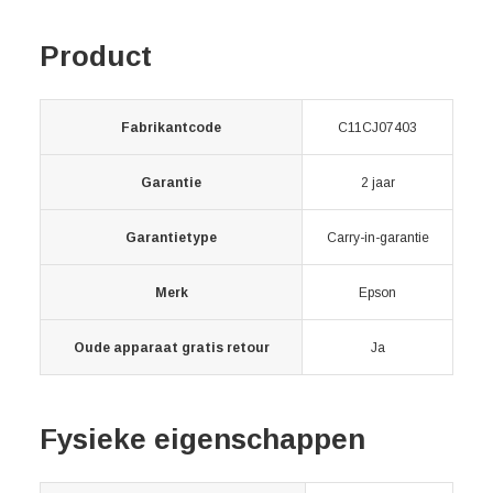
Product
Fabrikantcode
C11CJ07403
Garantie
2 jaar
Garantietype
Carry-in-garantie
Merk
Epson
Oude apparaat gratis retour
Ja
Fysieke eigenschappen