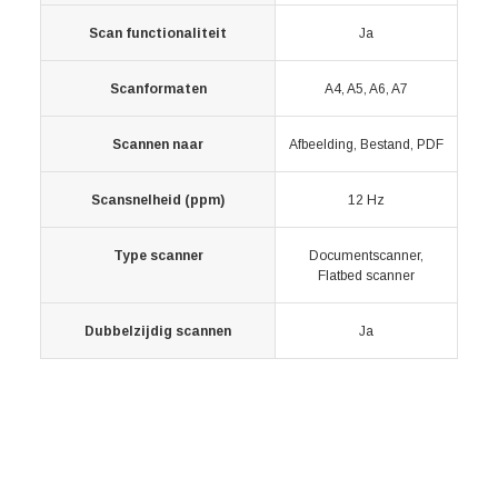
Scan functionaliteit
Ja
Scanformaten
A4, A5, A6, A7
Scannen naar
Afbeelding, Bestand, PDF
Scansnelheid (ppm)
12 Hz
Type scanner
Documentscanner,
Flatbed scanner
Dubbelzijdig scannen
Ja