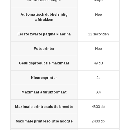
Afdruktechnologie
Inkjet
Automatisch dubbelzijdig
Nee
afdrukken
Eerste zwarte pagina klaar na
22 seconden
Fotoprinter
Nee
Geluidsproductie maximaal
49 dB
Kleurenprinter
Ja
Maximaal afdrukformaat
A4
Maximale printresolutie breedte
4800 dpi
Maximale printresolutie hoogte
2400 dpi