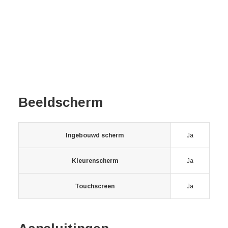
Beeldscherm
Ingebouwd scherm
Ja
Kleurenscherm
Ja
Touchscreen
Ja