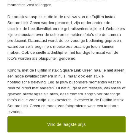
momenten vast te leggen.
De positieve aspecten die in de reviews van de Fujifilm Instax
Square Link Green worden genoemd, zijn onder andere de
uitstekende beeldkwaliteit en de gebruiksvriendelijkheid. Gebruikers
zijn enthousiast over de scherpe en heldere foto's die de camera
produceert. Daarnaast wordt de eenvoudige bediening geprezen,
waardoor zelfs beginners moeiteloos prachtige foto's kunnen
maken. Ook de snelle afdruktijd en het handige formaat van de
foto's worden als pluspunten genoemd.
Kortom, met de Fujifilm Instax Square Link Green haal je niet alleen
een hoge kwaliteit camera in huis, maar ook een stukje
nostalgische beleving. Leg al jouw bijzondere momenten vast en
deel ze direct met anderen. Of het nu gaat om feestjes, vakanties of
gewoon alledaagse situaties, deze camera zorgt voor prachtige
foto's die je voor altijd zult koesteren. Investeer in de Fujifilm Instax
Square Link Green en maak van fotograferen weer een tastbare
ervaring.
Vind de laagste prijs