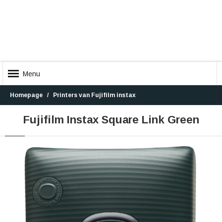
Menu
Homepage
Printers van Fujifilm instax
Fujifilm Instax Square Link Green