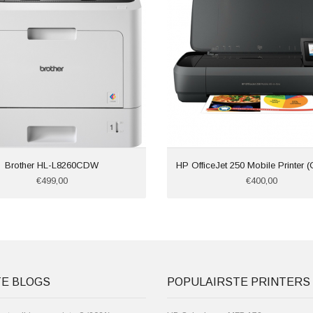
Brother HL-L8260CDW
HP OfficeJet 250 Mobile Printer 
€499,00
€400,00
TE BLOGS
POPULAIRSTE PRINTERS