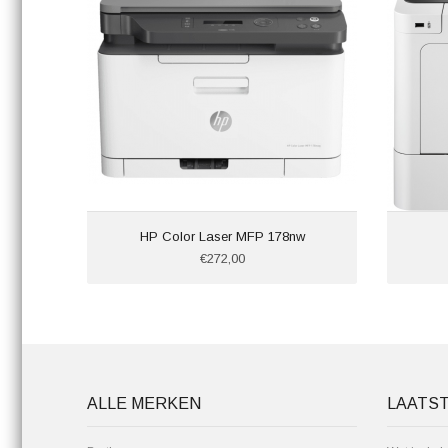
HP Color Laser MFP 178nw
€272,00
ALLE MERKEN
LAATS