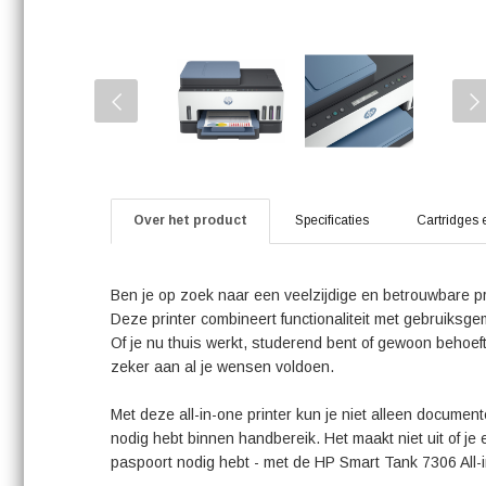
Over het product
Specificaties
Cartridges 
Ben je op zoek naar een veelzijdige en betrouwbare pr
Deze printer combineert functionaliteit met gebruiksge
Of je nu thuis werkt, studerend bent of gewoon behoef
zeker aan al je wensen voldoen.
Met deze all-in-one printer kun je niet alleen documen
nodig hebt binnen handbereik. Het maakt niet uit of je e
paspoort nodig hebt - met de HP Smart Tank 7306 All-i