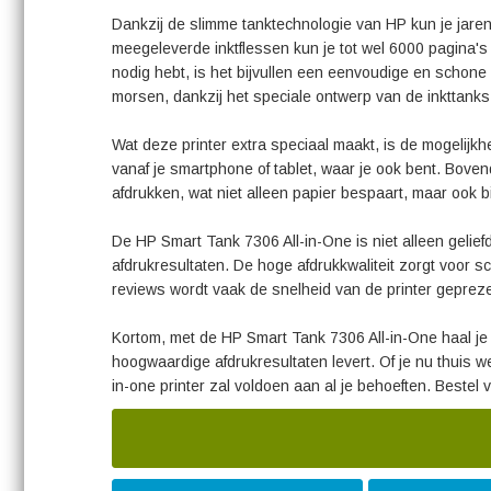
Dankzij de slimme tanktechnologie van HP kun je jaren
meegeleverde inktflessen kun je tot wel 6000 pagina's i
nodig hebt, is het bijvullen een eenvoudige en schone 
morsen, dankzij het speciale ontwerp van de inkttanks
Wat deze printer extra speciaal maakt, is de mogelijk
vanaf je smartphone of tablet, waar je ook bent. Bove
afdrukken, wat niet alleen papier bespaart, maar ook bi
De HP Smart Tank 7306 All-in-One is niet alleen gelief
afdrukresultaten. De hoge afdrukkwaliteit zorgt voor sc
reviews wordt vaak de snelheid van de printer gepre
Kortom, met de HP Smart Tank 7306 All-in-One haal je e
hoogwaardige afdrukresultaten levert. Of je nu thuis we
in-one printer zal voldoen aan al je behoeften. Bestel