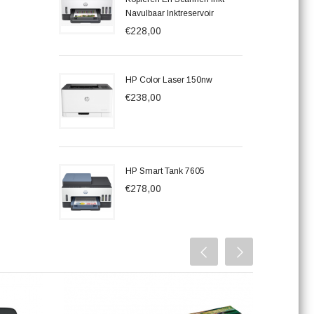
Navulbaar Inktreservoir
€228,00
HP Color Laser 150nw
€238,00
HP Smart Tank 7605
€278,00