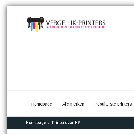
Homepage
Alle merken
Populairste printers
Homepage
Printers van HP