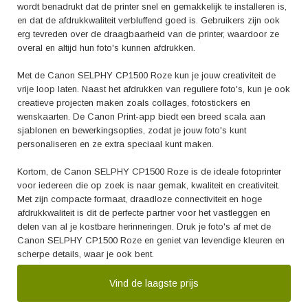
wordt benadrukt dat de printer snel en gemakkelijk te installeren is,
en dat de afdrukkwaliteit verbluffend goed is. Gebruikers zijn ook
erg tevreden over de draagbaarheid van de printer, waardoor ze
overal en altijd hun foto's kunnen afdrukken.
Met de Canon SELPHY CP1500 Roze kun je jouw creativiteit de
vrije loop laten. Naast het afdrukken van reguliere foto's, kun je ook
creatieve projecten maken zoals collages, fotostickers en
wenskaarten. De Canon Print-app biedt een breed scala aan
sjablonen en bewerkingsopties, zodat je jouw foto's kunt
personaliseren en ze extra speciaal kunt maken.
Kortom, de Canon SELPHY CP1500 Roze is de ideale fotoprinter
voor iedereen die op zoek is naar gemak, kwaliteit en creativiteit.
Met zijn compacte formaat, draadloze connectiviteit en hoge
afdrukkwaliteit is dit de perfecte partner voor het vastleggen en
delen van al je kostbare herinneringen. Druk je foto's af met de
Canon SELPHY CP1500 Roze en geniet van levendige kleuren en
scherpe details, waar je ook bent.
Vind de laagste prijs