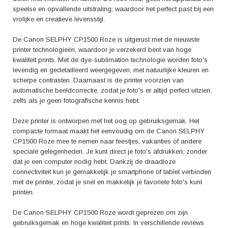
speelse en opvallende uitstraling, waardoor het perfect past bij een
vrolijke en creatieve levensstijl.
De Canon SELPHY CP1500 Roze is uitgerust met de nieuwste
printer technologieën, waardoor je verzekerd bent van hoge
kwaliteit prints. Met de dye-sublimation technologie worden foto's
levendig en gedetailleerd weergegeven, met natuurlijke kleuren en
scherpe contrasten. Daarnaast is de printer voorzien van
automatische beeldcorrectie, zodat je foto's er altijd perfect uitzien,
zelfs als je geen fotografische kennis hebt.
Deze printer is ontworpen met het oog op gebruiksgemak. Het
compacte formaat maakt het eenvoudig om de Canon SELPHY
CP1500 Roze mee te nemen naar feestjes, vakanties of andere
speciale gelegenheden. Je kunt direct je foto's afdrukken, zonder
dat je een computer nodig hebt. Dankzij de draadloze
connectiviteit kun je gemakkelijk je smartphone of tablet verbinden
met de printer, zodat je snel en makkelijk je favoriete foto's kunt
printen.
De Canon SELPHY CP1500 Roze wordt geprezen om zijn
gebruiksgemak en hoge kwaliteit prints. In verschillende reviews