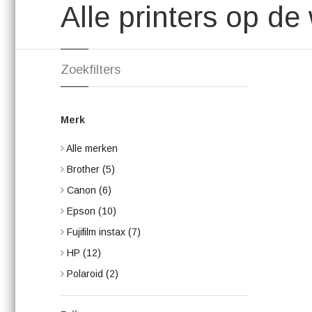
Alle printers op de
Zoekfilters
Merk
Alle merken
Brother
(5)
Canon
(6)
Epson
(10)
Fujifilm instax
(7)
HP
(12)
Polaroid
(2)