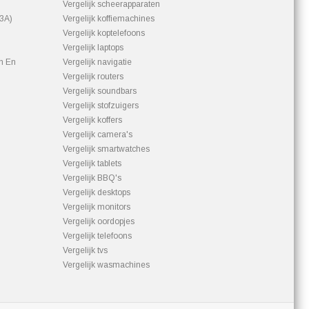
Vergelijk scheerapparaten
93A)
Vergelijk koffiemachines
Vergelijk koptelefoons
Vergelijk laptops
n En
Vergelijk navigatie
Vergelijk routers
Vergelijk soundbars
Vergelijk stofzuigers
Vergelijk koffers
Vergelijk camera's
Vergelijk smartwatches
Vergelijk tablets
Vergelijk BBQ's
Vergelijk desktops
Vergelijk monitors
Vergelijk oordopjes
Vergelijk telefoons
Vergelijk tvs
Vergelijk wasmachines