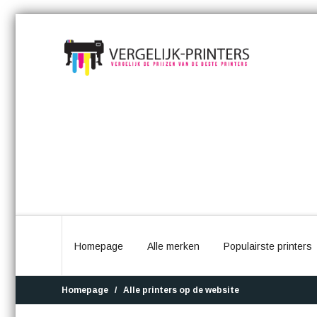
Homepage
Alle merken
Populairste printers
Homepage
Alle printers op de website